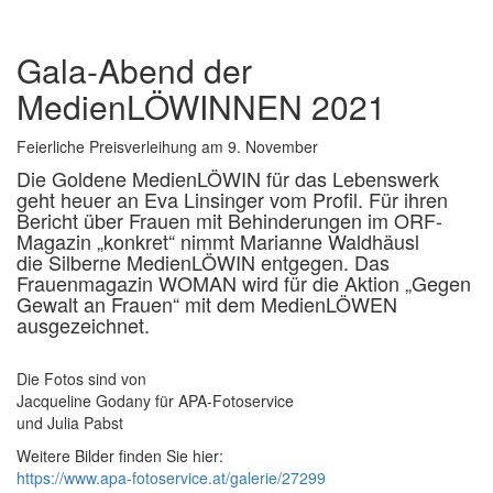
Gala-Abend der
MedienLÖWINNEN 2021
Feierliche Preisverleihung am 9. November
Die Goldene MedienLÖWIN für das Lebenswerk
geht heuer an Eva Linsinger vom Profil. Für ihren
Bericht über Frauen mit Behinderungen im ORF-
Magazin „konkret“ nimmt Marianne Waldhäusl
die Silberne MedienLÖWIN entgegen. Das
Frauenmagazin WOMAN wird für die Aktion „Gegen
Gewalt an Frauen“ mit dem MedienLÖWEN
ausgezeichnet.
Die Fotos sind von
Jacqueline Godany für APA-Fotoservice
und Julia Pabst
Weitere Bilder finden Sie hier:
https://www.apa-fotoservice.at/galerie/27299