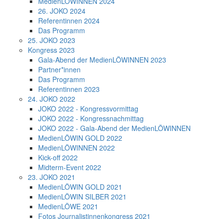
MedienLÖWINNEN 2024
26. JOKO 2024
Referentinnen 2024
Das Programm
25. JOKO 2023
Kongress 2023
Gala-Abend der MedienLÖWINNEN 2023
Partner*innen
Das Programm
Referentinnen 2023
24. JOKO 2022
JOKO 2022 - Kongressvormittag
JOKO 2022 - Kongressnachmittag
JOKO 2022 - Gala-Abend der MedienLÖWINNEN
MedienLÖWIN GOLD 2022
MedienLÖWINNEN 2022
Kick-off 2022
Midterm-Event 2022
23. JOKO 2021
MedienLÖWIN GOLD 2021
MedienLÖWIN SILBER 2021
MedienLÖWE 2021
Fotos Journalistinnenkongress 2021