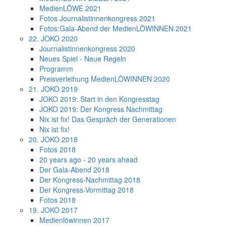
MedienLÖWE 2021
Fotos Journalistinnenkongress 2021
Fotos:Gala-Abend der MedienLÖWINNEN 2021
22. JOKO 2020
Journalistinnenkongress 2020
Neues Spiel - Neue Regeln
Programm
Preisverleihung MedienLÖWINNEN 2020
21. JOKO 2019
JOKO 2019: Start in den Kongresstag
JOKO 2019: Der Kongress Nachmittag
Nix ist fix! Das Gespräch der Generationen
Nix ist fix!
20. JOKO 2018
Fotos 2018
20 years ago - 20 years ahead
Der Gala-Abend 2018
Der Kongress-Nachmittag 2018
Der Kongress-Vormittag 2018
Fotos 2018
19. JOKO 2017
Medienlöwinnen 2017