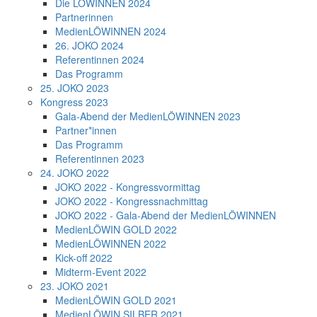
Die LÖWINNEN 2024
Partnerinnen
MedienLÖWINNEN 2024
26. JOKO 2024
Referentinnen 2024
Das Programm
25. JOKO 2023
Kongress 2023
Gala-Abend der MedienLÖWINNEN 2023
Partner*innen
Das Programm
Referentinnen 2023
24. JOKO 2022
JOKO 2022 - Kongressvormittag
JOKO 2022 - Kongressnachmittag
JOKO 2022 - Gala-Abend der MedienLÖWINNEN
MedienLÖWIN GOLD 2022
MedienLÖWINNEN 2022
Kick-off 2022
Midterm-Event 2022
23. JOKO 2021
MedienLÖWIN GOLD 2021
MedienLÖWIN SILBER 2021