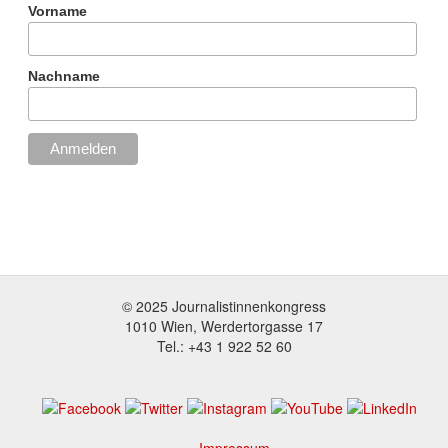
Vorname
Nachname
© 2025 Journalistinnenkongress
1010 Wien, Werdertorgasse 17
Tel.: +43 1 922 52 60