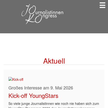
☰
Direkt
zum
Inhalt
Aktuell
Großes Interesse am 9. Mai 2026
Kick-off YoungStars
So viele junge Journalistinnen wie noch nie haben sich zum