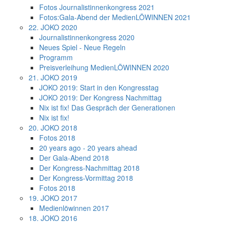
Fotos Journalistinnenkongress 2021
Fotos:Gala-Abend der MedienLÖWINNEN 2021
22. JOKO 2020
Journalistinnenkongress 2020
Neues Spiel - Neue Regeln
Programm
Preisverleihung MedienLÖWINNEN 2020
21. JOKO 2019
JOKO 2019: Start in den Kongresstag
JOKO 2019: Der Kongress Nachmittag
Nix ist fix! Das Gespräch der Generationen
Nix ist fix!
20. JOKO 2018
Fotos 2018
20 years ago - 20 years ahead
Der Gala-Abend 2018
Der Kongress-Nachmittag 2018
Der Kongress-Vormittag 2018
Fotos 2018
19. JOKO 2017
Medienlöwinnen 2017
18. JOKO 2016