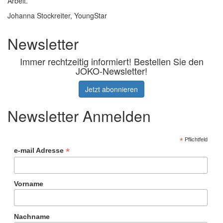
Arbeit.
Johanna Stockreiter, YoungStar
Newsletter
Immer rechtzeitig informiert! Bestellen Sie den
JOKO-Newsletter!
Jetzt abonnieren
Newsletter Anmelden
*
Pflichtfeld
*
e-mail Adresse
Vorname
Nachname