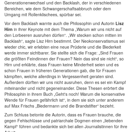
Generationenwechsel und den Backlash, der in verschiedenen
Bereichen, wie dem Schwangerschaftsabbruch oder dem
Umgang mit Rollenklischees, spürbar sei.
Vor dem Backlash warnte auch die Philosophin und Autorin
Lisz
Hirn
in ihrer Keynote mit dem Thema „Warum wir uns nicht auf
den Lorbeeren ausruhen dürfen“. „Wir stecken schon mitten im
Backlash“, sagte Lisz Hirn bestimmt. Der Neokonservatismus sei
wieder chic, wir erlebten eine neue Prüderie und die Biederkeit
werde immer sichtbarer. Sie stellte sich die Frage: „Sind Frauen
die größten Feindinnen der Frauen? Nein das sind sie nicht“, so
Hirn und erklärte, dass Frauen keine Minderheit seien und es
schon Frauen in früheren Generationen gab, die für Frauen
kämpften, welche allerdings in Vergessenheit geraten sind.
Außerdem dürften wir uns nicht ausruhen, denn es sei ein Kampf
miteinander und nicht gegeneinander. Diese Thesen erörtert die
Philosophin in ihrem Buch „Geht's noch! Warum die konservative
Wende für Frauen gefährlich ist“, in dem sie sich unter anderem
auf Max Frischs „Biedermann und die Brandstifter“ bezieht.
Zum Schluss betonte die Autorin, dass es Frauen brauche, die
gegen Fehlschlüsse und patriarchale Dogmen einen „liebenden
Kampf“ führen und bedankte sich bei allen Journalistinnen für ihre