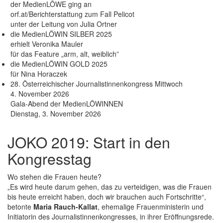
der MedienLÖWE ging an
orf.at/Berichterstattung zum Fall Pelicot
unter der Leitung von Julia Ortner
die MedienLÖWIN SILBER 2025
erhielt Veronika Mauler
für das Feature „arm, alt, weiblich”
die MedienLÖWIN GOLD 2025
für Nina Horaczek
28. Österreichischer Journalistinnenkongress Mittwoch
4. November 2026
Gala-Abend der MedienLÖWINNEN
Dienstag, 3. November 2026
JOKO 2019: Start in den
Kongresstag
Wo stehen die Frauen heute?
„Es wird heute darum gehen, das zu verteidigen, was die Frauen
bis heute erreicht haben, doch wir brauchen auch Fortschritte“,
betonte
Maria Rauch-Kallat
, ehemalige Frauenministerin und
Initiatorin des Journalistinnenkongresses, in ihrer Eröffnungsrede.