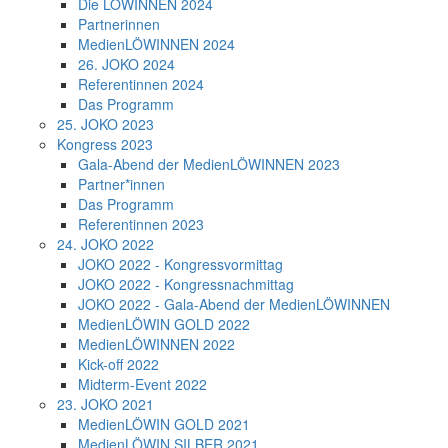
Die LÖWINNEN 2024
Partnerinnen
MedienLÖWINNEN 2024
26. JOKO 2024
Referentinnen 2024
Das Programm
25. JOKO 2023
Kongress 2023
Gala-Abend der MedienLÖWINNEN 2023
Partner*innen
Das Programm
Referentinnen 2023
24. JOKO 2022
JOKO 2022 - Kongressvormittag
JOKO 2022 - Kongressnachmittag
JOKO 2022 - Gala-Abend der MedienLÖWINNEN
MedienLÖWIN GOLD 2022
MedienLÖWINNEN 2022
Kick-off 2022
Midterm-Event 2022
23. JOKO 2021
MedienLÖWIN GOLD 2021
MedienLÖWIN SILBER 2021