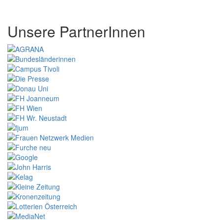
Unsere PartnerInnen