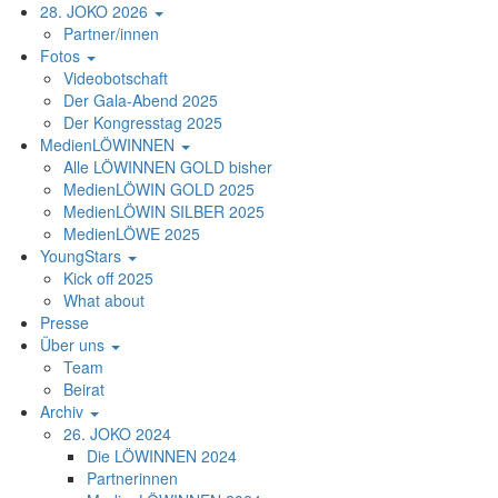
28. JOKO 2026
Partner/innen
Fotos
Videobotschaft
Der Gala-Abend 2025
Der Kongresstag 2025
MedienLÖWINNEN
Alle LÖWINNEN GOLD bisher
MedienLÖWIN GOLD 2025
MedienLÖWIN SILBER 2025
MedienLÖWE 2025
YoungStars
Kick off 2025
What about
Presse
Über uns
Team
Beirat
Archiv
26. JOKO 2024
Die LÖWINNEN 2024
Partnerinnen