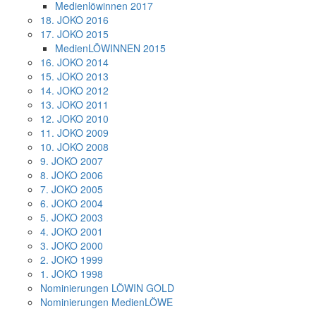
Medienlöwinnen 2017
18. JOKO 2016
17. JOKO 2015
MedienLÖWINNEN 2015
16. JOKO 2014
15. JOKO 2013
14. JOKO 2012
13. JOKO 2011
12. JOKO 2010
11. JOKO 2009
10. JOKO 2008
9. JOKO 2007
8. JOKO 2006
7. JOKO 2005
6. JOKO 2004
5. JOKO 2003
4. JOKO 2001
3. JOKO 2000
2. JOKO 1999
1. JOKO 1998
Nominierungen LÖWIN GOLD
Nominierungen MedienLÖWE