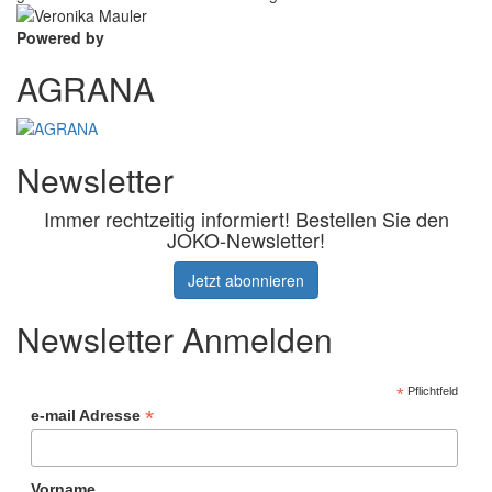
Powered by
AGRANA
Newsletter
Immer rechtzeitig informiert! Bestellen Sie den
JOKO-Newsletter!
Jetzt abonnieren
Newsletter Anmelden
*
Pflichtfeld
*
e-mail Adresse
Vorname