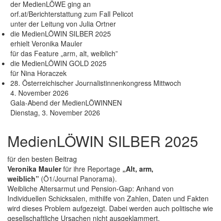
der MedienLÖWE ging an
orf.at/Berichterstattung zum Fall Pelicot
unter der Leitung von Julia Ortner
die MedienLÖWIN SILBER 2025
erhielt Veronika Mauler
für das Feature „arm, alt, weiblich”
die MedienLÖWIN GOLD 2025
für Nina Horaczek
28. Österreichischer Journalistinnenkongress Mittwoch
4. November 2026
Gala-Abend der MedienLÖWINNEN
Dienstag, 3. November 2026
MedienLÖWIN SILBER 2025
für den besten Beitrag
Veronika Mauler
für ihre Reportage
„Alt, arm,
weiblich”
(Ö1/Journal Panorama).
Weibliche Altersarmut und Pension-Gap: Anhand von
Individuellen Schicksalen, mithilfe von Zahlen, Daten und Fakten
wird dieses Problem aufgezeigt. Dabei werden auch politische wie
gesellschaftliche Ursachen nicht ausgeklammert.