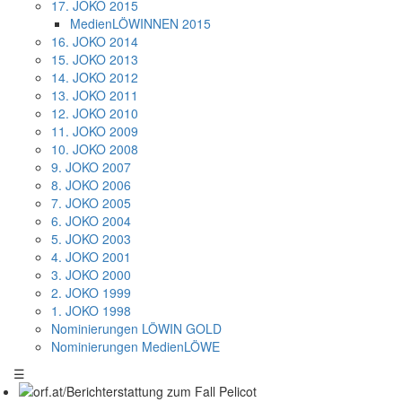
17. JOKO 2015
MedienLÖWINNEN 2015
16. JOKO 2014
15. JOKO 2013
14. JOKO 2012
13. JOKO 2011
12. JOKO 2010
11. JOKO 2009
10. JOKO 2008
9. JOKO 2007
8. JOKO 2006
7. JOKO 2005
6. JOKO 2004
5. JOKO 2003
4. JOKO 2001
3. JOKO 2000
2. JOKO 1999
1. JOKO 1998
Nominierungen LÖWIN GOLD
Nominierungen MedienLÖWE
☰