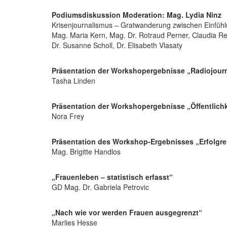
Podiumsdiskussion Moderation: Mag. Lydia Ninz
Krisenjournalismus – Gratwanderung zwischen Einfü
Mag. Maria Kern, Mag. Dr. Rotraud Perner, Claudia Re
Dr. Susanne Scholl, Dr. Elisabeth Vlasaty
Präsentation der Workshopergebnisse „Radiojourn
Tasha Linden
Präsentation der Workshopergebnisse „Öffentlichk
Nora Frey
Präsentation des Workshop-Ergebnisses „Erfolgre
Mag. Brigitte Handlos
„Frauenleben – statistisch erfasst“
GD Mag. Dr. Gabriela Petrovic
„Nach wie vor werden Frauen ausgegrenzt“
Marlies Hesse