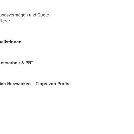
hlungsvermögen und Quote
iterer
alistinnen“
eitsarbeit & PR“
ich Netzwerken – Tipps von Profis“