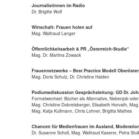
Journalistinnen im Radio
Dr. Brigitte Wolf
Wirtschaft: Frauen holen auf
Mag. Waltraud Langer
Öffentlichkeitsarbeit & PR „Österreich-Studie“
Mag. Dr. Martina Zowack
Frauennetzwerke – Best Practice Modell Oberöster
Mag. Doris Schulz, Dr. Christine Haiden
Podiumsdiskussion Gesprächsleitung: GD Dr. Jo
Formatwechsel: Bücher als Alternative, Nebenjob ode
Mag. Christine Dobretsberger, Elisabeth Horvath, Mag. 
Mag. Katja Kullmann, Chris Lohner, Brigitta Mathes
Chancen für Medienfrauen im Ausland, Moderation
Dr. Susanne Scholl, Mag. Waltraud Kaserer, Petra Stui