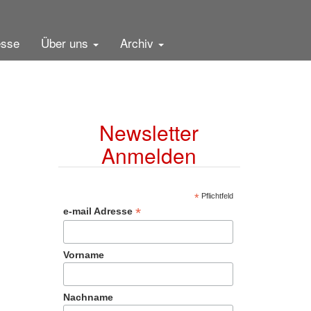
esse
Über uns
Archiv
Newsletter
Anmelden
*
Pflichtfeld
*
e-mail Adresse
Vorname
Nachname