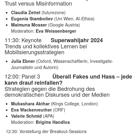
Trust versus Misinformation
Claudia Zettel
(futurezone)
Eugenia Stamboliev
(Uni Wien, AI-Ethics)
Maimuna Mosser
(Google Austria)
Moderation:
Eva Weissenberger
11:30: Keynote
Superwahljahr 2024
Trends und kollektives Lernen bei
Mobilisierungsstrategien
Julia Ebner
(Oxford, Wissenschaftlerin, Investigativ-
Journalistin und Autorin)
12:00: Panel 3
Überall Fakes und Hass – jede
kann drauf reinfallen?
Strategien gegen die Bedrohung des
demokratischen Diskurses und der Medien
Mubashara Akthar
(Kings College, London)
Eva Wackenreuther
(ORF)
Valerie Schmid
(APA)
Moderation:
Brigitte Handlos
12:30: Vorstellung der Breakout-Sessions