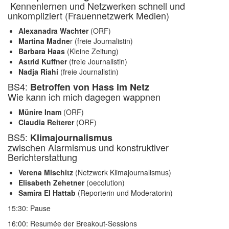
Kennenlernen und Netzwerken schnell und
unkompliziert (Frauennetzwerk Medien)
Alexanadra Wachter
(ORF)
Martina Madne
r (freie Journalistin)
Barbara Haas
(Kleine Zeitung)
Astrid Kuffner
(freie Journalistin)
Nadja Riahi
(freie Journalistin)
BS4:
Betroffen von Hass im Netz
Wie kann ich mich dagegen wappnen
Münire Inam
(ORF)
Claudia Reiterer
(ORF)
BS5:
Klimajournalismus
zwischen Alarmismus und konstruktiver
Berichterstattung
Verena Mischitz
(Netzwerk Klimajournalismus)
Elisabeth Zehetner
(oecolution)
Samira El Hattab
(Reporterin und Moderatorin)
15:30: Pause​​
16:00: Resumée der Breakout-Sessions