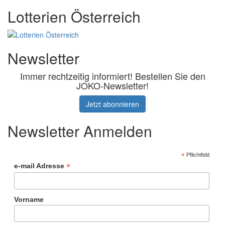
Lotterien Österreich
Newsletter
Immer rechtzeitig informiert! Bestellen Sie den
JOKO-Newsletter!
Jetzt abonnieren
Newsletter Anmelden
*
Pflichtfeld
*
e-mail Adresse
Vorname