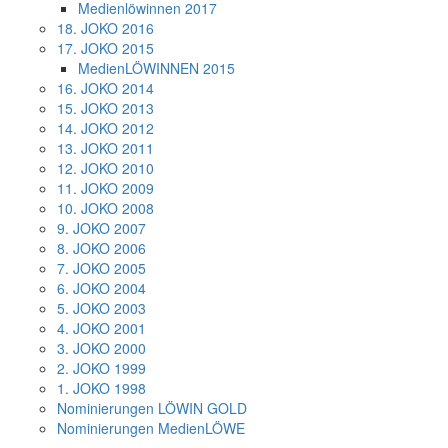
Medienlöwinnen 2017
18. JOKO 2016
17. JOKO 2015
MedienLÖWINNEN 2015
16. JOKO 2014
15. JOKO 2013
14. JOKO 2012
13. JOKO 2011
12. JOKO 2010
11. JOKO 2009
10. JOKO 2008
9. JOKO 2007
8. JOKO 2006
7. JOKO 2005
6. JOKO 2004
5. JOKO 2003
4. JOKO 2001
3. JOKO 2000
2. JOKO 1999
1. JOKO 1998
Nominierungen LÖWIN GOLD
Nominierungen MedienLÖWE