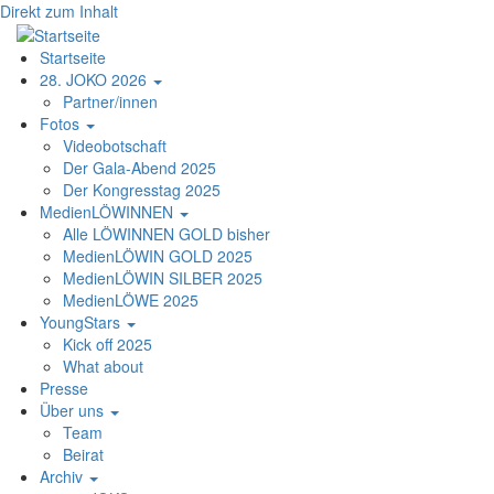
Direkt zum Inhalt
Hauptnavigation
Startseite
28. JOKO 2026
Partner/innen
Fotos
Videobotschaft
Der Gala-Abend 2025
Der Kongresstag 2025
MedienLÖWINNEN
Alle LÖWINNEN GOLD bisher
MedienLÖWIN GOLD 2025
MedienLÖWIN SILBER 2025
MedienLÖWE 2025
YoungStars
Kick off 2025
What about
Presse
Über uns
Team
Beirat
Archiv