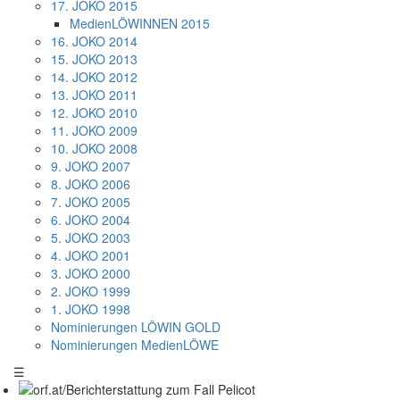
17. JOKO 2015
MedienLÖWINNEN 2015
16. JOKO 2014
15. JOKO 2013
14. JOKO 2012
13. JOKO 2011
12. JOKO 2010
11. JOKO 2009
10. JOKO 2008
9. JOKO 2007
8. JOKO 2006
7. JOKO 2005
6. JOKO 2004
5. JOKO 2003
4. JOKO 2001
3. JOKO 2000
2. JOKO 1999
1. JOKO 1998
Nominierungen LÖWIN GOLD
Nominierungen MedienLÖWE
☰