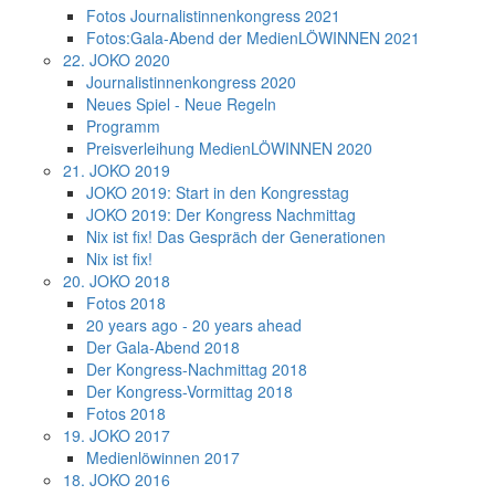
Fotos Journalistinnenkongress 2021
Fotos:Gala-Abend der MedienLÖWINNEN 2021
22. JOKO 2020
Journalistinnenkongress 2020
Neues Spiel - Neue Regeln
Programm
Preisverleihung MedienLÖWINNEN 2020
21. JOKO 2019
JOKO 2019: Start in den Kongresstag
JOKO 2019: Der Kongress Nachmittag
Nix ist fix! Das Gespräch der Generationen
Nix ist fix!
20. JOKO 2018
Fotos 2018
20 years ago - 20 years ahead
Der Gala-Abend 2018
Der Kongress-Nachmittag 2018
Der Kongress-Vormittag 2018
Fotos 2018
19. JOKO 2017
Medienlöwinnen 2017
18. JOKO 2016