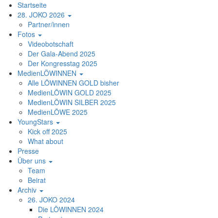
Hauptnavigation
Startseite
28. JOKO 2026
Partner/innen
Fotos
Videobotschaft
Der Gala-Abend 2025
Der Kongresstag 2025
MedienLÖWINNEN
Alle LÖWINNEN GOLD bisher
MedienLÖWIN GOLD 2025
MedienLÖWIN SILBER 2025
MedienLÖWE 2025
YoungStars
Kick off 2025
What about
Presse
Über uns
Team
Beirat
Archiv
26. JOKO 2024
Die LÖWINNEN 2024