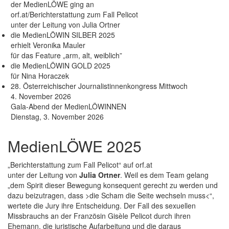
der MedienLÖWE ging an
orf.at/Berichterstattung zum Fall Pelicot
unter der Leitung von Julia Ortner
die MedienLÖWIN SILBER 2025
erhielt Veronika Mauler
für das Feature „arm, alt, weiblich”
die MedienLÖWIN GOLD 2025
für Nina Horaczek
28. Österreichischer Journalistinnenkongress Mittwoch
4. November 2026
Gala-Abend der MedienLÖWINNEN
Dienstag, 3. November 2026
MedienLÖWE 2025
„Berichterstattung zum Fall Pelicot“ auf orf.at
unter der Leitung von
Julia Ortner
. Weil es dem Team gelang
„dem Spirit dieser Bewegung konsequent gerecht zu werden und
dazu beizutragen, dass >die Scham die Seite wechseln muss<“,
wertete die Jury ihre Entscheidung. Der Fall des sexuellen
Missbrauchs an der Französin Gisèle Pelicot durch ihren
Ehemann, die juristische Aufarbeitung und die daraus