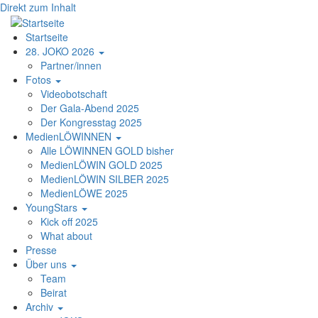
Direkt zum Inhalt
Hauptnavigation
Startseite
28. JOKO 2026
Partner/innen
Fotos
Videobotschaft
Der Gala-Abend 2025
Der Kongresstag 2025
MedienLÖWINNEN
Alle LÖWINNEN GOLD bisher
MedienLÖWIN GOLD 2025
MedienLÖWIN SILBER 2025
MedienLÖWE 2025
YoungStars
Kick off 2025
What about
Presse
Über uns
Team
Beirat
Archiv