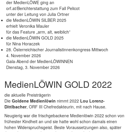
der MedienLÖWE ging an
orf.at/Berichterstattung zum Fall Pelicot
unter der Leitung von Julia Ortner
die MedienLÖWIN SILBER 2025
erhielt Veronika Mauler
für das Feature „arm, alt, weiblich”
die MedienLÖWIN GOLD 2025
für Nina Horaczek
28. Österreichischer Journalistinnenkongress Mittwoch
4. November 2026
Gala-Abend der MedienLÖWINNEN
Dienstag, 3. November 2026
MedienLÖWIN GOLD 2022
die aktuelle Preisträgerin
Die
Goldene Medienlöwin
nimmt 2022
Lou Lorenz-
Dittlbacher
, ORF III Chefredakteurin, mit nach Hause.
Neugierig war die frischgebackene Medienlöwin 2022 schon von
frühester Kindheit an und sie hatte wohl schon damals einen
hohen Widerspruchsgeist. Beste Voraussetzungen also, später