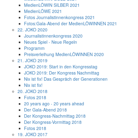
MedienLÖWIN SILBER 2021
MedienLÖWE 2021
Fotos Journalistinnenkongress 2021
Fotos:Gala-Abend der MedienLÖWINNEN 2021
22. JOKO 2020
Journalistinnenkongress 2020
Neues Spiel - Neue Regeln
Programm
Preisverleihung MedienLÖWINNEN 2020
21. JOKO 2019
JOKO 2019: Start in den Kongresstag
JOKO 2019: Der Kongress Nachmittag
Nix ist fix! Das Gespräch der Generationen
Nix ist fix!
20. JOKO 2018
Fotos 2018
20 years ago - 20 years ahead
Der Gala-Abend 2018
Der Kongress-Nachmittag 2018
Der Kongress-Vormittag 2018
Fotos 2018
19. JOKO 2017