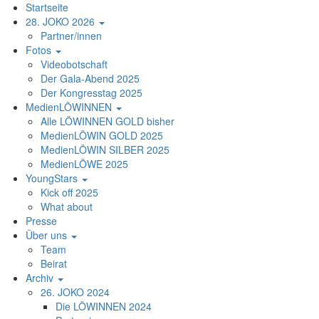
Hauptnavigation
Startseite
28. JOKO 2026
Partner/innen
Fotos
Videobotschaft
Der Gala-Abend 2025
Der Kongresstag 2025
MedienLÖWINNEN
Alle LÖWINNEN GOLD bisher
MedienLÖWIN GOLD 2025
MedienLÖWIN SILBER 2025
MedienLÖWE 2025
YoungStars
Kick off 2025
What about
Presse
Über uns
Team
Beirat
Archiv
26. JOKO 2024
Die LÖWINNEN 2024