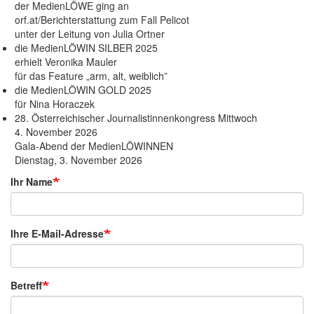
der MedienLÖWE ging an
orf.at/Berichterstattung zum Fall Pelicot
unter der Leitung von Julia Ortner
die MedienLÖWIN SILBER 2025
erhielt Veronika Mauler
für das Feature „arm, alt, weiblich”
die MedienLÖWIN GOLD 2025
für Nina Horaczek
28. Österreichischer Journalistinnenkongress Mittwoch
4. November 2026
Gala-Abend der MedienLÖWINNEN
Dienstag, 3. November 2026
Ihr Name
Ihre E-Mail-Adresse
Betreff