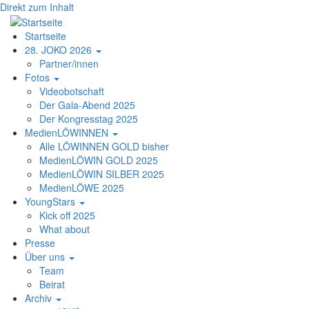
Direkt zum Inhalt
Hauptnavigation
Startseite
28. JOKO 2026
Partner/innen
Fotos
Videobotschaft
Der Gala-Abend 2025
Der Kongresstag 2025
MedienLÖWINNEN
Alle LÖWINNEN GOLD bisher
MedienLÖWIN GOLD 2025
MedienLÖWIN SILBER 2025
MedienLÖWE 2025
YoungStars
Kick off 2025
What about
Presse
Über uns
Team
Beirat
Archiv