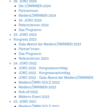
26. JOKO 2024
Die LÖWINNEN 2024
Partnerinnen
MedienLÖWINNEN 2024
26. JOKO 2024
Referentinnen 2024
Das Programm
25. JOKO 2023
Kongress 2023
Gala-Abend der MedienLÖWINNEN 2023
Partner*innen
Das Programm
Referentinnen 2023
24. JOKO 2022
JOKO 2022 - Kongressvormittag
JOKO 2022 - Kongressnachmittag
JOKO 2022 - Gala-Abend der MedienLÖWINNEN
MedienLÖWIN GOLD 2022
MedienLÖWINNEN 2022
Kick-off 2022
Midterm-Event 2022
23. JOKO 2021
MedienLÖWIN GOLD 2021