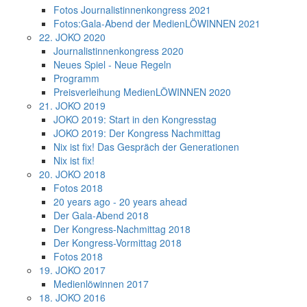
Fotos Journalistinnenkongress 2021
Fotos:Gala-Abend der MedienLÖWINNEN 2021
22. JOKO 2020
Journalistinnenkongress 2020
Neues Spiel - Neue Regeln
Programm
Preisverleihung MedienLÖWINNEN 2020
21. JOKO 2019
JOKO 2019: Start in den Kongresstag
JOKO 2019: Der Kongress Nachmittag
Nix ist fix! Das Gespräch der Generationen
Nix ist fix!
20. JOKO 2018
Fotos 2018
20 years ago - 20 years ahead
Der Gala-Abend 2018
Der Kongress-Nachmittag 2018
Der Kongress-Vormittag 2018
Fotos 2018
19. JOKO 2017
Medienlöwinnen 2017
18. JOKO 2016