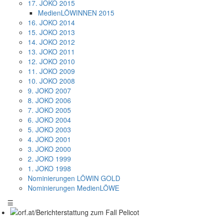
17. JOKO 2015
MedienLÖWINNEN 2015
16. JOKO 2014
15. JOKO 2013
14. JOKO 2012
13. JOKO 2011
12. JOKO 2010
11. JOKO 2009
10. JOKO 2008
9. JOKO 2007
8. JOKO 2006
7. JOKO 2005
6. JOKO 2004
5. JOKO 2003
4. JOKO 2001
3. JOKO 2000
2. JOKO 1999
1. JOKO 1998
Nominierungen LÖWIN GOLD
Nominierungen MedienLÖWE
☰