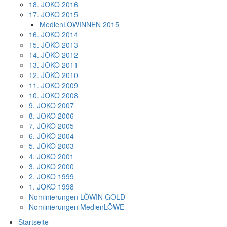
18. JOKO 2016
17. JOKO 2015
MedienLÖWINNEN 2015
16. JOKO 2014
15. JOKO 2013
14. JOKO 2012
13. JOKO 2011
12. JOKO 2010
11. JOKO 2009
10. JOKO 2008
9. JOKO 2007
8. JOKO 2006
7. JOKO 2005
6. JOKO 2004
5. JOKO 2003
4. JOKO 2001
3. JOKO 2000
2. JOKO 1999
1. JOKO 1998
Nominierungen LÖWIN GOLD
Nominierungen MedienLÖWE
Hauptnavigation
Startseite