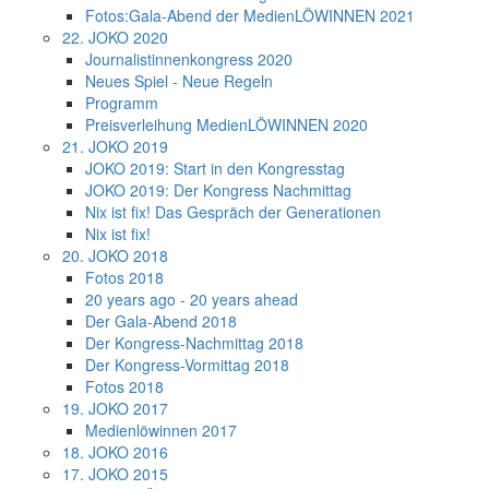
Fotos:Gala-Abend der MedienLÖWINNEN 2021
22. JOKO 2020
Journalistinnenkongress 2020
Neues Spiel - Neue Regeln
Programm
Preisverleihung MedienLÖWINNEN 2020
21. JOKO 2019
JOKO 2019: Start in den Kongresstag
JOKO 2019: Der Kongress Nachmittag
Nix ist fix! Das Gespräch der Generationen
Nix ist fix!
20. JOKO 2018
Fotos 2018
20 years ago - 20 years ahead
Der Gala-Abend 2018
Der Kongress-Nachmittag 2018
Der Kongress-Vormittag 2018
Fotos 2018
19. JOKO 2017
Medienlöwinnen 2017
18. JOKO 2016
17. JOKO 2015