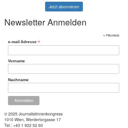
Jetzt abonnieren
Newsletter Anmelden
*
Pflichtfeld
*
e-mail Adresse
Vorname
Nachname
© 2025 Journalistinnenkongress
1010 Wien, Werdertorgasse 17
Tel.: +43 1 922 52 60