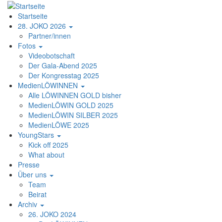
Direkt
Hauptnavigation
zum
Startseite
Inhalt
28. JOKO 2026
Partner/innen
Fotos
Videobotschaft
Der Gala-Abend 2025
Der Kongresstag 2025
MedienLÖWINNEN
Alle LÖWINNEN GOLD bisher
MedienLÖWIN GOLD 2025
MedienLÖWIN SILBER 2025
MedienLÖWE 2025
YoungStars
Kick off 2025
What about
Presse
Über uns
Team
Beirat
Archiv
26. JOKO 2024