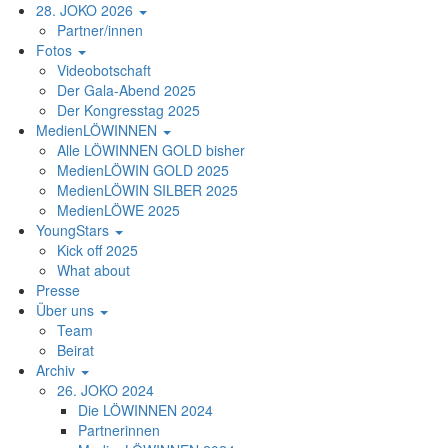
28. JOKO 2026
Partner/innen
Fotos
Videobotschaft
Der Gala-Abend 2025
Der Kongresstag 2025
MedienLÖWINNEN
Alle LÖWINNEN GOLD bisher
MedienLÖWIN GOLD 2025
MedienLÖWIN SILBER 2025
MedienLÖWE 2025
YoungStars
Kick off 2025
What about
Presse
Über uns
Team
Beirat
Archiv
26. JOKO 2024
Die LÖWINNEN 2024
Partnerinnen