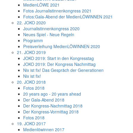
MedienLÖWE 2021
Fotos Journalistinnenkongress 2021
Fotos:Gala-Abend der MedienLÖWINNEN 2021
22. JOKO 2020
Journalistinnenkongress 2020
Neues Spiel - Neue Regeln
Programm
Preisverleihung MedienLÖWINNEN 2020
21. JOKO 2019
JOKO 2019: Start in den Kongresstag
JOKO 2019: Der Kongress Nachmittag
Nix ist fix! Das Gespräch der Generationen
Nix ist fix!
20. JOKO 2018
Fotos 2018
20 years ago - 20 years ahead
Der Gala-Abend 2018
Der Kongress-Nachmittag 2018
Der Kongress-Vormittag 2018
Fotos 2018
19. JOKO 2017
Medienlöwinnen 2017