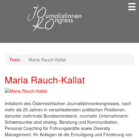
☰
Direkt
zum
Inhalt
Team
Maria Rauch-Kallat
Maria Rauch-Kallat
Initiatorin des Österreichischen Journalistinnenkongresses. nach
mehr als 25 Jahren in verschiedensten politischen Positionen,
darunter mehrmals Bundesministerin, nunmehr Unternehmerin.
Schwerpunkte sind strateg. Beratung und Kommunikation,
Personal Coaching für Führungskräfte sowie Diversity
Management. Ihr Anliegen ist die Ermutigung und Förderung von